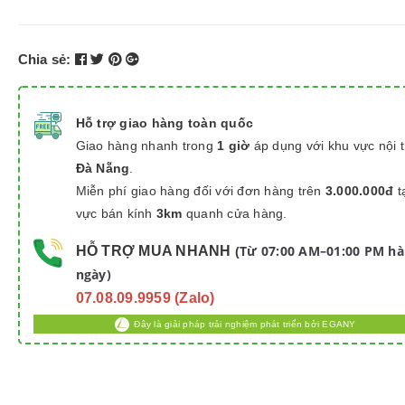
Chia sẻ:
Hỗ trợ giao hàng toàn quốc
Giao hàng nhanh trong
1 giờ
áp dụng với khu vực nội 
Đà Nẵng
.
Miễn phí giao hàng đối với đơn hàng trên
3.000.000đ
t
vực bán kính
3km
quanh cửa hàng.
Từ 07:00 AM–01:00 PM h
HỖ TRỢ MUA NHANH
(
ngày)
07.08.09.9959 (Zalo)
Đây là giải pháp trải nghiệm phát triển bởi EGANY