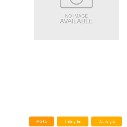
Mô tả
Thông tin
Đánh giá