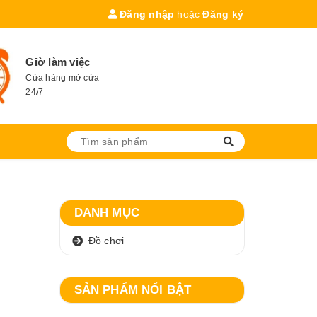
Đăng nhập
hoặc
Đăng ký
Giờ làm việc
Cửa hàng mở cửa
24/7
DANH MỤC
Đồ chơi
SẢN PHẨM NỔI BẬT