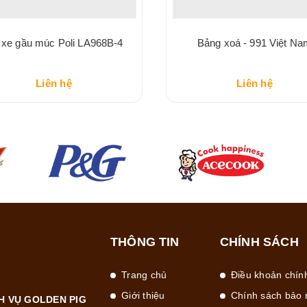
 xe gầu múc Poli LA968B-4
Bảng xoá - 991 Việt Na
Liên hệ
Liên hệ
THÔNG TIN
CHÍNH SÁCH
Trang chủ
Điều khoản chín
Giới thiệu
Chính sách bảo 
H VỤ GOLDEN PIG