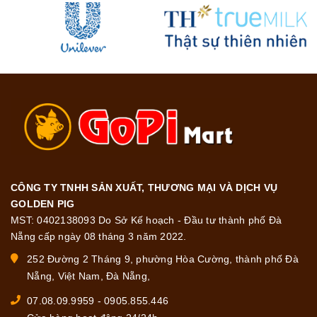
CÔNG TY TNHH SẢN XUẤT, THƯƠNG MẠI VÀ DỊCH VỤ
GOLDEN PIG
MST: 0402138093 Do Sở Kế hoạch - Đầu tư thành phố Đà
Nẵng cấp ngày 08 tháng 3 năm 2022.
252 Đường 2 Tháng 9, phường Hòa Cường, thành phố Đà
Nẵng, Việt Nam, Đà Nẵng,
07.08.09.9959
-
0905.855.446