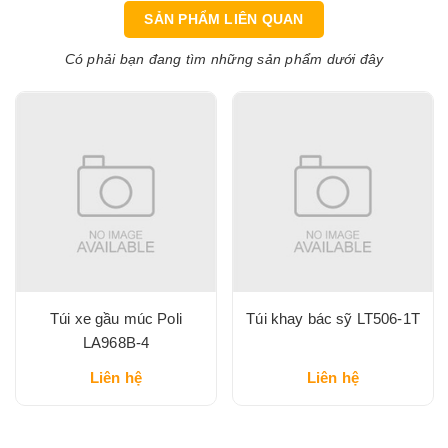
SẢN PHẨM LIÊN QUAN
Có phải bạn đang tìm những sản phẩm dưới đây
Túi xe gầu múc Poli
Túi khay bác sỹ LT506-1T
LA968B-4
Liên hệ
Liên hệ