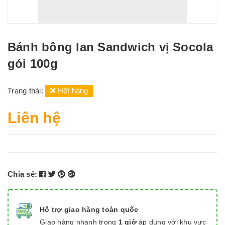
Bánh bông lan Sandwich vị Socola
gói 100g
Trạng thái:
Hết hàng
Liên hệ
Chia sẻ:
Hỗ trợ giao hàng toàn quốc
Giao hàng nhanh trong
1 giờ
áp dụng với khu vực