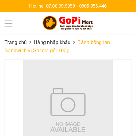
Hotline:
07.08.09.9959
-
0905.855.446
Trang chủ
Hàng nhập khẩu
Bánh bông lan
Sandwich vị Socola gói 100g