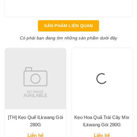
SẢN PHẨM LIÊN QUAN
Có phải bạn đang tìm những sản phẩm dưới đây
[TH] Kẹo Quế ILkwang Gói
Kẹo Hoa Quả Trái Cây Mix
280G
ILkwang Gói 280G
Liên hệ
Liên hệ