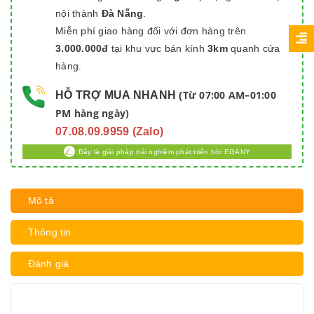
nội thành
Đà Nẵng
.
Miễn phí giao hàng đối với đơn hàng trên
3.000.000đ
tại khu vực bán kính
3km
quanh cửa
hàng.
Từ 07:00 AM–01:00
HỖ TRỢ MUA NHANH
(
PM hàng ngày)
07.08.09.9959 (Zalo)
Đây là giải pháp trải nghiệm phát triển bởi EGANY
Mô tả
Thông tin
Đánh giá