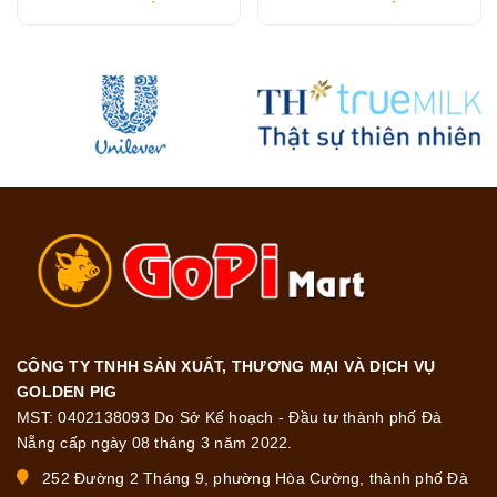
CÔNG TY TNHH SẢN XUẤT, THƯƠNG MẠI VÀ DỊCH VỤ
GOLDEN PIG
MST: 0402138093 Do Sở Kế hoạch - Đầu tư thành phố Đà
Nẵng cấp ngày 08 tháng 3 năm 2022.
252 Đường 2 Tháng 9, phường Hòa Cường, thành phố Đà