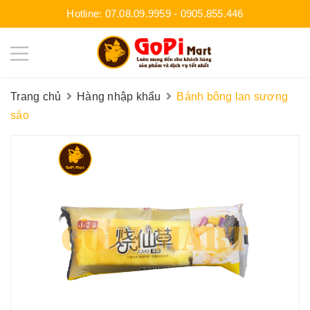
Hotline:
07.08.09.9959
-
0905.855.446
Trang chủ
Hàng nhập khẩu
Bánh bông lan sương
sáo