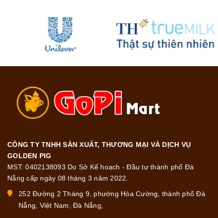
CÔNG TY TNHH SẢN XUẤT, THƯƠNG MẠI VÀ DỊCH VỤ
GOLDEN PIG
MST: 0402138093 Do Sở Kế hoạch - Đầu tư thành phố Đà
Nẵng cấp ngày 08 tháng 3 năm 2022.
252 Đường 2 Tháng 9, phường Hòa Cường, thành phố Đà
Nẵng, Việt Nam, Đà Nẵng,