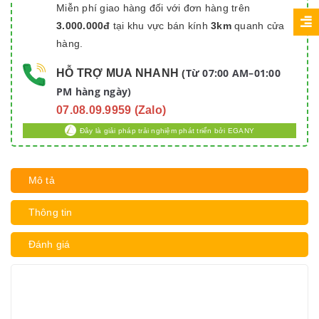
Miễn phí giao hàng đối với đơn hàng trên
3.000.000đ
tại khu vực bán kính
3km
quanh cửa
hàng.
Từ 07:00 AM–01:00
HỖ TRỢ MUA NHANH
(
PM hàng ngày)
07.08.09.9959 (Zalo)
Đây là giải pháp trải nghiệm phát triển bởi EGANY
Mô tả
Thông tin
Đánh giá