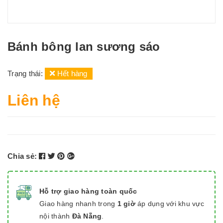
Bánh bông lan sương sáo
Trạng thái:
Hết hàng
Liên hệ
Chia sẻ:
Hỗ trợ giao hàng toàn quốc
Giao hàng nhanh trong
1 giờ
áp dụng với khu vực
nội thành
Đà Nẵng
.