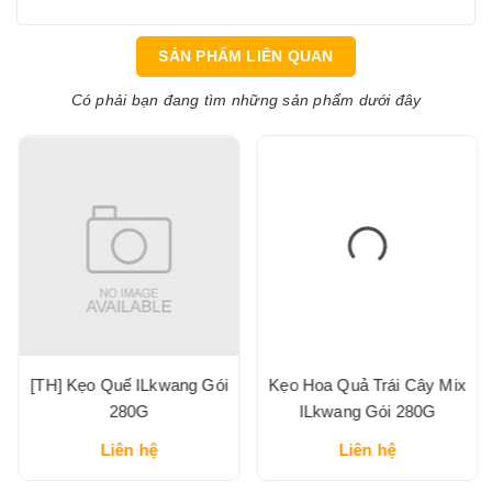
SẢN PHẨM LIÊN QUAN
Có phải bạn đang tìm những sản phẩm dưới đây
[TH] Kẹo Quế ILkwang Gói
Kẹo Hoa Quả Trái Cây Mix
280G
ILkwang Gói 280G
Liên hệ
Liên hệ