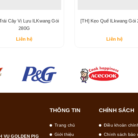
Trái Cây Vị Lựu ILKwang Gói
[TH] Kẹo Quế ILkwang Gói
280G
Liên hệ
Liên hệ
THÔNG TIN
CHÍNH SÁCH
Trang chủ
Điều khoản chín
Giới thiệu
Chính sách bảo 
H VỤ GOLDEN PIG