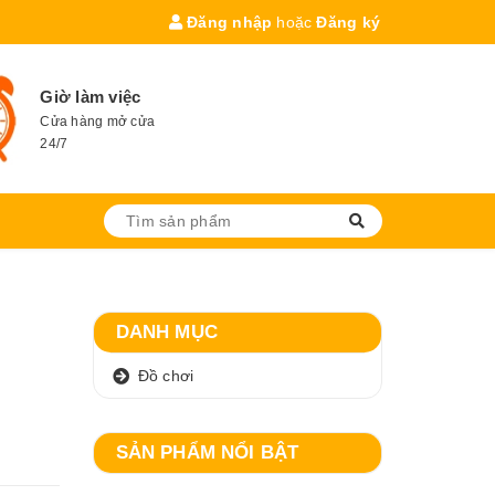
Đăng nhập
hoặc
Đăng ký
Giờ làm việc
Cửa hàng mở cửa
24/7
DANH MỤC
Đồ chơi
SẢN PHẨM NỔI BẬT