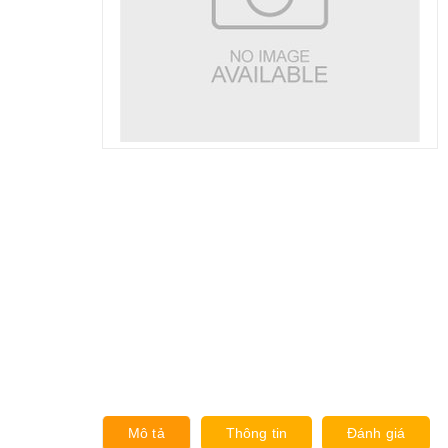
Mô tả
Thông tin
Đánh giá