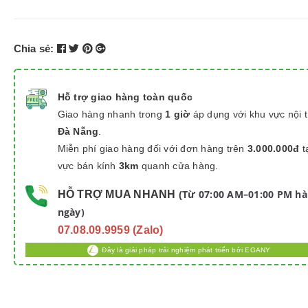
Chia sẻ:
Hỗ trợ giao hàng toàn quốc
Giao hàng nhanh trong
1 giờ
áp dụng với khu vực nội 
Đà Nẵng
.
Miễn phí giao hàng đối với đơn hàng trên
3.000.000đ
t
vực bán kính
3km
quanh cửa hàng.
Từ 07:00 AM–01:00 PM h
HỖ TRỢ MUA NHANH
(
ngày)
07.08.09.9959 (Zalo)
Đây là giải pháp trải nghiệm phát triển bởi EGANY