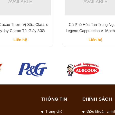
Cacao Thơm Vị Sữa Classic
Cà Phê Hòa Tan Trung Ng
yday Cacao Túi Giấy 80G
Legend Cappuccino Vị Moc
216G
Liên hệ
Liên hệ
THÔNG TIN
CHÍNH SÁCH
Trang chủ
Điều khoản chín