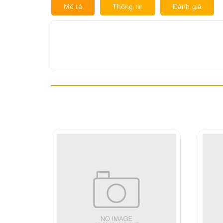
Mô tả
Thông tin
Đánh giá