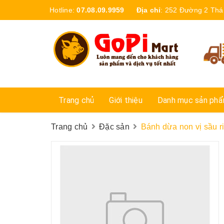
Hotline:
07.08.09.9959
Địa chỉ
:
252 Đường 2 Thá
Trang chủ
Giới thiệu
Danh mục sản ph
Trang chủ
Đặc sản
Bánh dừa non vị sầu 