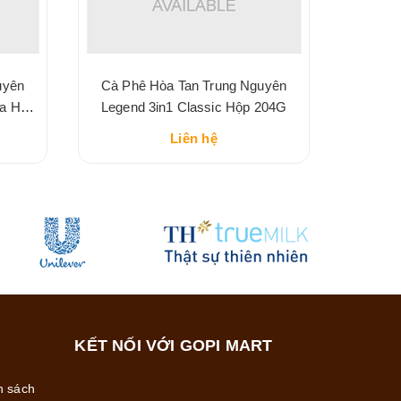
uyên
Cà Phê Hòa Tan Trung Nguyên
ha Hộp
Legend 3in1 Classic Hộp 204G
Liên hệ
KẾT NỐI VỚI GOPI MART
h sách