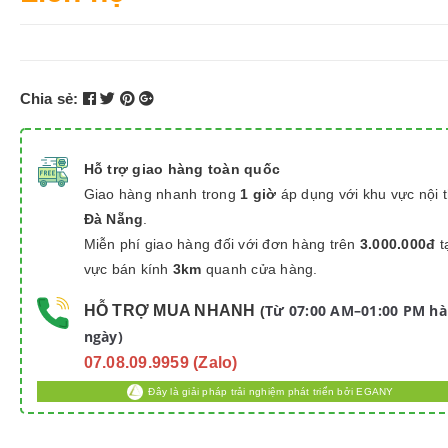
Chia sẻ:
Hỗ trợ giao hàng toàn quốc
Giao hàng nhanh trong
1 giờ
áp dụng với khu vực nội 
Đà Nẵng
.
Miễn phí giao hàng đối với đơn hàng trên
3.000.000đ
t
vực bán kính
3km
quanh cửa hàng.
Từ 07:00 AM–01:00 PM h
HỖ TRỢ MUA NHANH
(
ngày)
07.08.09.9959 (Zalo)
Đây là giải pháp trải nghiệm phát triển bởi EGANY