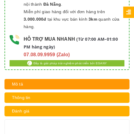
nội thành
Đà Nẵng
.
Miễn phí giao hàng đối với đơn hàng trên
3.000.000đ
tại khu vực bán kính
3km
quanh cửa
hàng.
Từ 07:00 AM–01:00
HỖ TRỢ MUA NHANH
(
PM hàng ngày)
07.08.09.9959 (Zalo)
Đây là giải pháp trải nghiệm phát triển bởi EGANY
Mô tả
Thông tin
Đánh giá