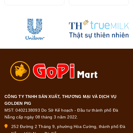
23.8g
CÔNG TY TNHH SẢN XUẤT, THƯƠNG MẠI VÀ DỊCH VỤ
GOLDEN PIG
MST: 0402138093 Do Sở Kế hoạch - Đầu tư thành phố Đà
Nẵng cấp ngày 08 tháng 3 năm 2022.
252 Đường 2 Tháng 9, phường Hòa Cường, thành phố Đà