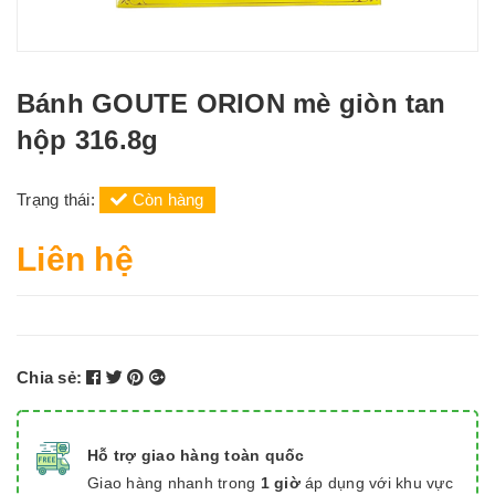
Bánh GOUTE ORION mè giòn tan
hộp 316.8g
Trạng thái:
Còn hàng
Liên hệ
Chia sẻ:
Hỗ trợ giao hàng toàn quốc
Giao hàng nhanh trong
1 giờ
áp dụng với khu vực