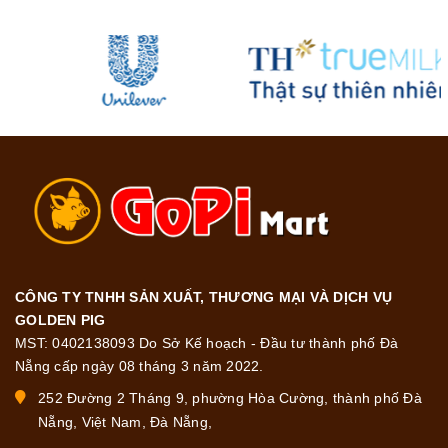
CÔNG TY TNHH SẢN XUẤT, THƯƠNG MẠI VÀ DỊCH VỤ
GOLDEN PIG
MST: 0402138093 Do Sở Kế hoạch - Đầu tư thành phố Đà
Nẵng cấp ngày 08 tháng 3 năm 2022.
252 Đường 2 Tháng 9, phường Hòa Cường, thành phố Đà
Nẵng, Việt Nam, Đà Nẵng,