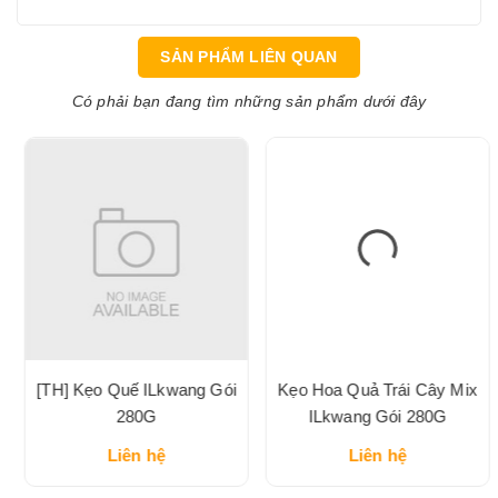
SẢN PHẨM LIÊN QUAN
Có phải bạn đang tìm những sản phẩm dưới đây
[TH] Kẹo Quế ILkwang Gói
Kẹo Hoa Quả Trái Cây Mix
280G
ILkwang Gói 280G
Liên hệ
Liên hệ