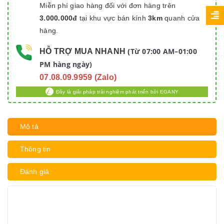
Miễn phí giao hàng đối với đơn hàng trên
3.000.000đ
tại khu vực bán kính
3km
quanh cửa
hàng.
Từ 07:00 AM–01:00
HỖ TRỢ MUA NHANH
(
PM hàng ngày)
07.08.09.9959 (Zalo)
Đây là giải pháp trải nghiệm phát triển bởi EGANY
Mô tả
Thông tin
Đánh giá