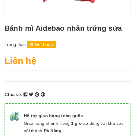
Bánh mì Aidebao nhân trứng sữa
Trạng thái:
Hết hàng
Liên hệ
Chia sẻ:
Hỗ trợ giao hàng toàn quốc
Giao hàng nhanh trong
1 giờ
áp dụng với khu vực
nội thành
Đà Nẵng
.