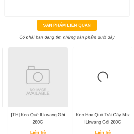
SẢN PHẨM LIÊN QUAN
Có phải bạn đang tìm những sản phẩm dưới đây
[TH] Kẹo Quế ILkwang Gói
Kẹo Hoa Quả Trái Cây Mix
280G
ILkwang Gói 280G
Liên hệ
Liên hệ