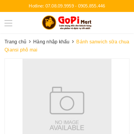
Hotline:
07.08.09.9959
-
0905.855.446
Trang chủ
Hàng nhập khẩu
Bánh sanwich sữa chua
Qiansi phô mai