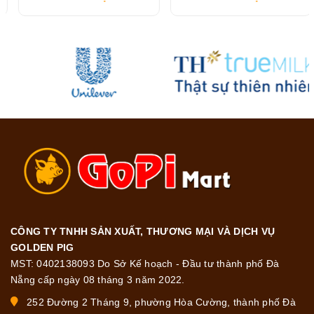
CÔNG TY TNHH SẢN XUẤT, THƯƠNG MẠI VÀ DỊCH VỤ
GOLDEN PIG
MST: 0402138093 Do Sở Kế hoạch - Đầu tư thành phố Đà
Nẵng cấp ngày 08 tháng 3 năm 2022.
252 Đường 2 Tháng 9, phường Hòa Cường, thành phố Đà