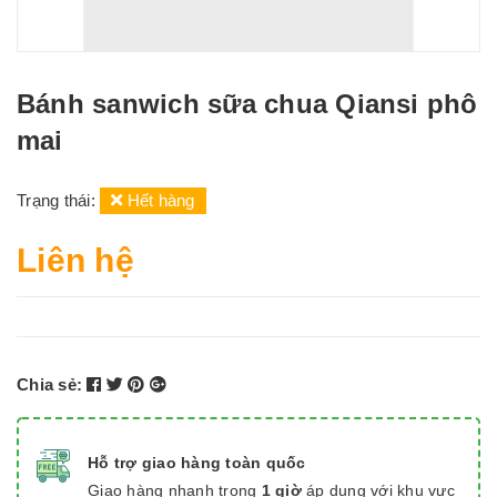
Bánh sanwich sữa chua Qiansi phô
mai
Trạng thái:
Hết hàng
Liên hệ
Chia sẻ:
Hỗ trợ giao hàng toàn quốc
Giao hàng nhanh trong
1 giờ
áp dụng với khu vực