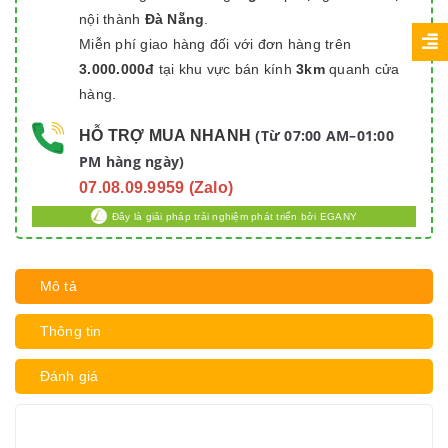
nội thành
Đà Nẵng
.
Miễn phí giao hàng đối với đơn hàng trên
3.000.000đ
tại khu vực bán kính
3km
quanh cửa
hàng.
Từ 07:00 AM–01:00
HỖ TRỢ MUA NHANH
(
PM hàng ngày)
07.08.09.9959 (Zalo)
Đây là giải pháp trải nghiệm phát triển bởi EGANY
Mô tả
Thông tin
Đánh giá