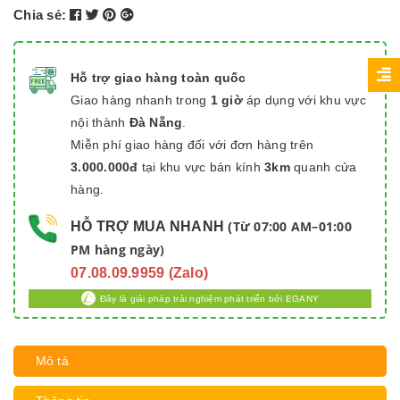
Chia sẻ:
Hỗ trợ giao hàng toàn quốc
Giao hàng nhanh trong
1 giờ
áp dụng với khu vực
nội thành
Đà Nẵng
.
Miễn phí giao hàng đối với đơn hàng trên
3.000.000đ
tại khu vực bán kính
3km
quanh cửa
hàng.
Từ 07:00 AM–01:00
HỖ TRỢ MUA NHANH
(
PM hàng ngày)
07.08.09.9959 (Zalo)
Đây là giải pháp trải nghiệm phát triển bởi EGANY
Mô tả