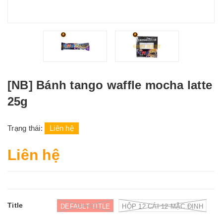
[NB] Bánh tango waffle mocha latte
25g
Trạng thái:
Liên hệ
Liên hệ
Title
DEFAULT TITLE
HỘP 12 CÁI 12 MẶC ĐỊNH