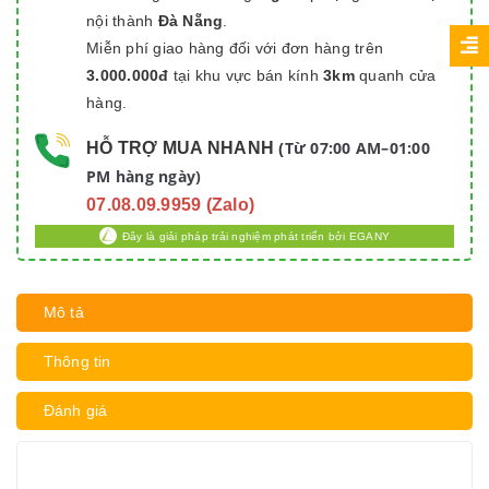
nội thành
Đà Nẵng
.
Miễn phí giao hàng đối với đơn hàng trên
3.000.000đ
tại khu vực bán kính
3km
quanh cửa
hàng.
Từ 07:00 AM–01:00
HỖ TRỢ MUA NHANH
(
PM hàng ngày)
07.08.09.9959 (Zalo)
Đây là giải pháp trải nghiệm phát triển bởi EGANY
Mô tả
Thông tin
Đánh giá