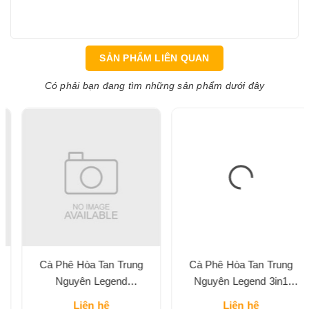
SẢN PHẨM LIÊN QUAN
Có phải bạn đang tìm những sản phẩm dưới đây
Cà Phê Hòa Tan Trung
Cà Phê Hòa Tan Trung
Nguyên Legend
Nguyên Legend 3in1
Cappuccino Vị Mocha Hộp
Classic Hộp 204G
Liên hệ
Liên hệ