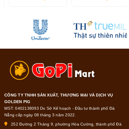
216G
CÔNG TY TNHH SẢN XUẤT, THƯƠNG MẠI VÀ DỊCH VỤ
GOLDEN PIG
MST: 0402138093 Do Sở Kế hoạch - Đầu tư thành phố Đà
Nẵng cấp ngày 08 tháng 3 năm 2022.
252 Đường 2 Tháng 9, phường Hòa Cường, thành phố Đà