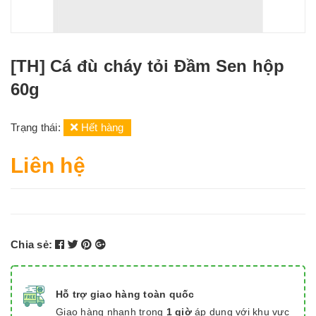
[TH] Cá đù cháy tỏi Đầm Sen hộp
60g
Trạng thái:
Hết hàng
Liên hệ
Chia sẻ:
Hỗ trợ giao hàng toàn quốc
Giao hàng nhanh trong
1 giờ
áp dụng với khu vực