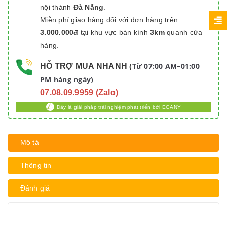
nội thành
Đà Nẵng
.
Miễn phí giao hàng đối với đơn hàng trên
3.000.000đ
tại khu vực bán kính
3km
quanh cửa
hàng.
Từ 07:00 AM–01:00
HỖ TRỢ MUA NHANH
(
PM hàng ngày)
07.08.09.9959 (Zalo)
Đây là giải pháp trải nghiệm phát triển bởi EGANY
Mô tả
Thông tin
Đánh giá