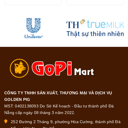
CÔNG TY TNHH SẢN XUẤT, THƯƠNG MẠI VÀ DỊCH VỤ
GOLDEN PIG
MST: 0402138093 Do Sở Kế hoạch - Đầu tư thành phố Đà
Nẵng cấp ngày 08 tháng 3 năm 2022.
252 Đường 2 Tháng 9, phường Hòa Cường, thành phố Đà