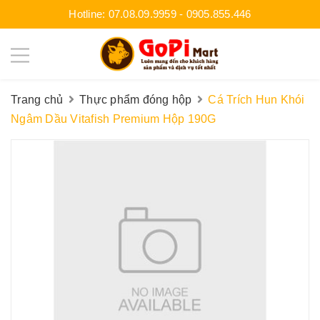
Hotline:
07.08.09.9959
-
0905.855.446
Trang chủ
Thực phẩm đóng hộp
Cá Trích Hun Khói
Ngâm Dầu Vitafish Premium Hộp 190G