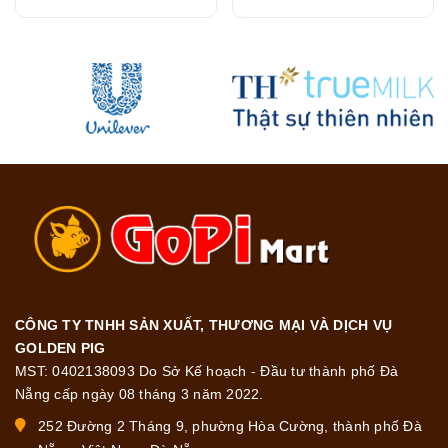
216G
CÔNG TY TNHH SẢN XUẤT, THƯƠNG MẠI VÀ DỊCH VỤ
GOLDEN PIG
MST: 0402138093 Do Sở Kế hoạch - Đầu tư thành phố Đà
Nẵng cấp ngày 08 tháng 3 năm 2022.
252 Đường 2 Tháng 9, phường Hòa Cường, thành phố Đà