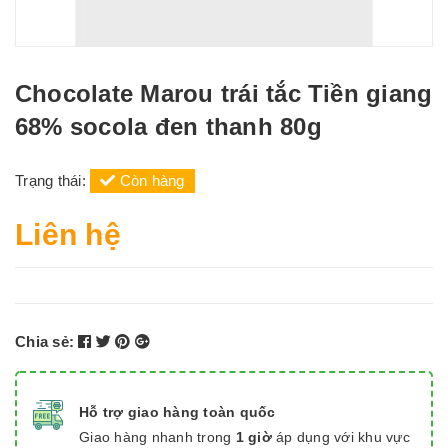
Chocolate Marou trái tắc Tiền giang
68% socola đen thanh 80g
Trạng thái:
Còn hàng
Liên hệ
Chia sẻ:
Hỗ trợ giao hàng toàn quốc
Giao hàng nhanh trong
1 giờ
áp dụng với khu vực