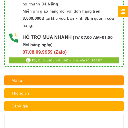
nội thành
Đà Nẵng
.
Miễn phí giao hàng đối với đơn hàng trên
3.000.000đ
tại khu vực bán kính
3km
quanh cửa
hàng.
Từ 07:00 AM–01:00
HỖ TRỢ MUA NHANH
(
PM hàng ngày)
07.08.09.9959 (Zalo)
Đây là giải pháp trải nghiệm phát triển bởi EGANY
Mô tả
Thông tin
Đánh giá