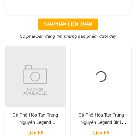
SẢN PHẨM LIÊN QUAN
Có phải bạn đang tìm những sản phẩm dưới đây
Cà Phê Hòa Tan Trung
Cà Phê Hòa Tan Trung
Nguyên Legend
Nguyên Legend 3in1
Cappuccino Vị Mocha Hộp
Classic Hộp 204G
Liên hệ
Liên hệ