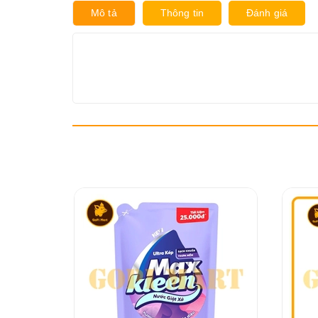
Mô tả
Thông tin
Đánh giá