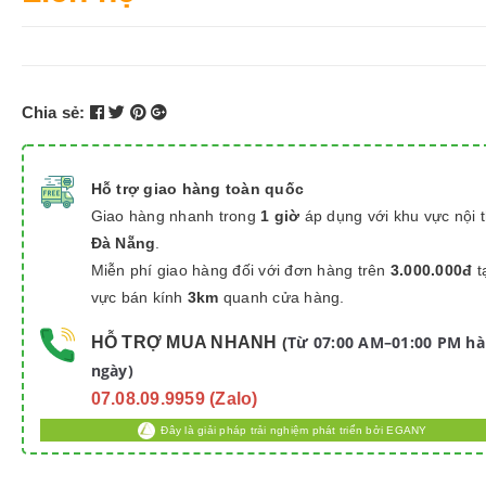
Chia sẻ:
Hỗ trợ giao hàng toàn quốc
Giao hàng nhanh trong
1 giờ
áp dụng với khu vực nội 
Đà Nẵng
.
Miễn phí giao hàng đối với đơn hàng trên
3.000.000đ
t
vực bán kính
3km
quanh cửa hàng.
Từ 07:00 AM–01:00 PM h
HỖ TRỢ MUA NHANH
(
ngày)
07.08.09.9959 (Zalo)
Đây là giải pháp trải nghiệm phát triển bởi EGANY