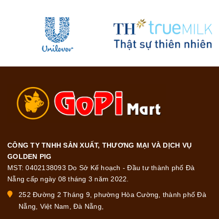
CÔNG TY TNHH SẢN XUẤT, THƯƠNG MẠI VÀ DỊCH VỤ
GOLDEN PIG
MST: 0402138093 Do Sở Kế hoạch - Đầu tư thành phố Đà
Nẵng cấp ngày 08 tháng 3 năm 2022.
252 Đường 2 Tháng 9, phường Hòa Cường, thành phố Đà
Nẵng, Việt Nam, Đà Nẵng,