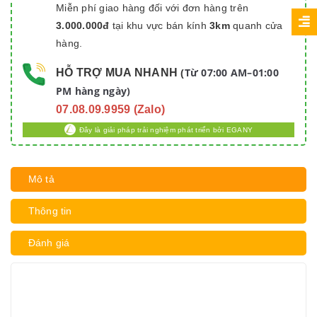
Miễn phí giao hàng đối với đơn hàng trên
3.000.000đ
tại khu vực bán kính
3km
quanh cửa
hàng.
Từ 07:00 AM–01:00
HỖ TRỢ MUA NHANH
(
PM hàng ngày)
07.08.09.9959 (Zalo)
Đây là giải pháp trải nghiệm phát triển bởi EGANY
Mô tả
Thông tin
Đánh giá