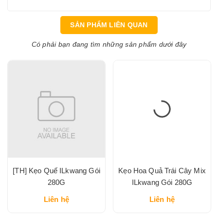
SẢN PHẨM LIÊN QUAN
Có phải bạn đang tìm những sản phẩm dưới đây
[TH] Kẹo Quế ILkwang Gói
Kẹo Hoa Quả Trái Cây Mix
280G
ILkwang Gói 280G
Liên hệ
Liên hệ