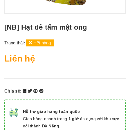
[NB] Hạt dẻ tẩm mật ong
Trạng thái:
Hết hàng
Liên hệ
Chia sẻ:
Hỗ trợ giao hàng toàn quốc
Giao hàng nhanh trong
1 giờ
áp dụng với khu vực
nội thành
Đà Nẵng
.