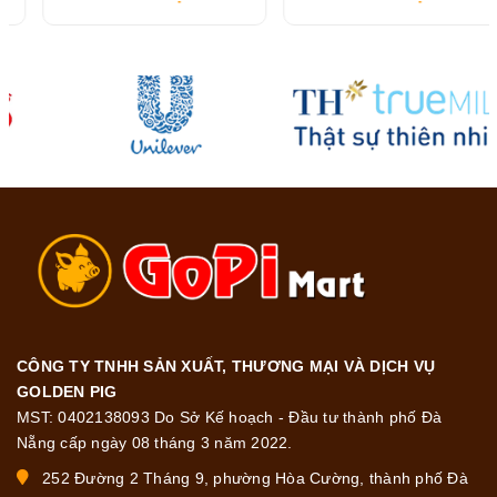
CÔNG TY TNHH SẢN XUẤT, THƯƠNG MẠI VÀ DỊCH VỤ
GOLDEN PIG
MST: 0402138093 Do Sở Kế hoạch - Đầu tư thành phố Đà
Nẵng cấp ngày 08 tháng 3 năm 2022.
252 Đường 2 Tháng 9, phường Hòa Cường, thành phố Đà