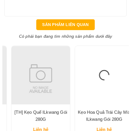
SẢN PHẨM LIÊN QUAN
Có phải bạn đang tìm những sản phẩm dưới đây
[TH] Kẹo Quế ILkwang Gói
Kẹo Hoa Quả Trái Cây Mix
280G
ILkwang Gói 280G
Liên hệ
Liên hệ