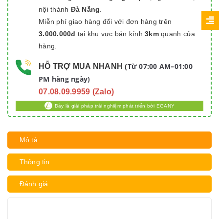
nội thành
Đà Nẵng
.
Miễn phí giao hàng đối với đơn hàng trên
3.000.000đ
tại khu vực bán kính
3km
quanh cửa
hàng.
Từ 07:00 AM–01:00
HỖ TRỢ MUA NHANH
(
PM hàng ngày)
07.08.09.9959 (Zalo)
Đây là giải pháp trải nghiệm phát triển bởi EGANY
Mô tả
Thông tin
Đánh giá