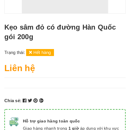
Kẹo sâm đỏ có đường Hàn Quốc
gói 200g
Trạng thái:
Hết hàng
Liên hệ
Chia sẻ:
Hỗ trợ giao hàng toàn quốc
Giao hàng nhanh trong
1 giờ
áp dụng với khu vực