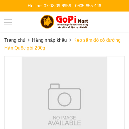
Hotline:
07.08.09.9959
-
0905.855.446
Trang chủ
Hàng nhập khẩu
Kẹo sâm đỏ có đường
Hàn Quốc gói 200g