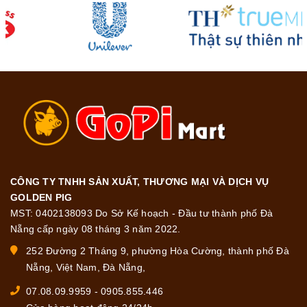
CÔNG TY TNHH SẢN XUẤT, THƯƠNG MẠI VÀ DỊCH VỤ
GOLDEN PIG
MST: 0402138093 Do Sở Kế hoạch - Đầu tư thành phố Đà
Nẵng cấp ngày 08 tháng 3 năm 2022.
252 Đường 2 Tháng 9, phường Hòa Cường, thành phố Đà
Nẵng, Việt Nam, Đà Nẵng,
07.08.09.9959
-
0905.855.446