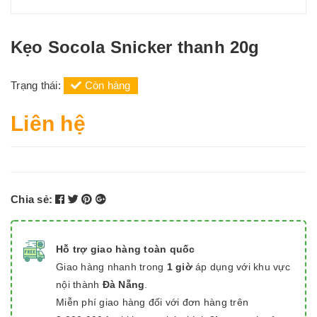
Kẹo Socola Snicker thanh 20g
Trạng thái:
Còn hàng
Liên hệ
Chia sẻ:
Hỗ trợ giao hàng toàn quốc
Giao hàng nhanh trong
1 giờ
áp dụng với khu vực
nội thành
Đà Nẵng
.
Miễn phí giao hàng đối với đơn hàng trên