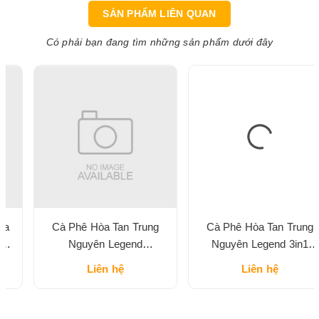
SẢN PHẨM LIÊN QUAN
Có phải bạn đang tìm những sản phẩm dưới đây
Cà Phê Hòa Tan Trung
Cà Phê Hòa Tan Trung
Nguyên Legend
Nguyên Legend 3in1
Cappuccino Vị Mocha Hộp
Classic Hộp 204G
Liên hệ
Liên hệ
216G