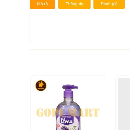
Mô tả
Thông tin
Đánh giá