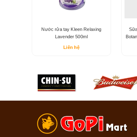
bạc bảo
Nước rửa tay Kleen Relaxing
Sữa
Lavender 500ml
Botan
Liên hệ