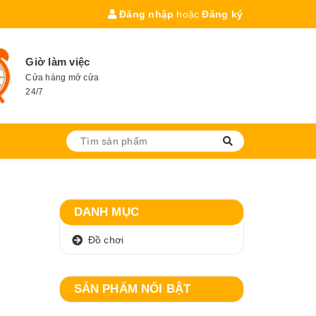
Đăng nhập
hoặc
Đăng ký
Giờ làm việc
Cửa hàng mở cửa
24/7
DANH MỤC
Đồ chơi
SẢN PHẨM NỔI BẬT