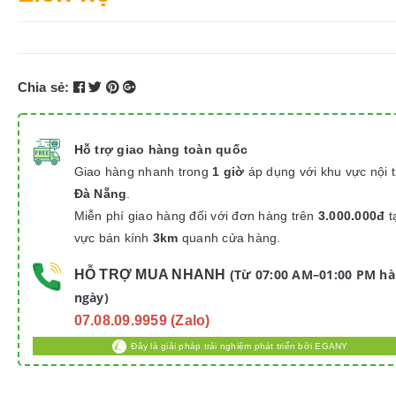
Chia sẻ:
Hỗ trợ giao hàng toàn quốc
Giao hàng nhanh trong
1 giờ
áp dụng với khu vực nội 
Đà Nẵng
.
Miễn phí giao hàng đối với đơn hàng trên
3.000.000đ
t
vực bán kính
3km
quanh cửa hàng.
Từ 07:00 AM–01:00 PM h
HỖ TRỢ MUA NHANH
(
ngày)
07.08.09.9959 (Zalo)
Đây là giải pháp trải nghiệm phát triển bởi EGANY