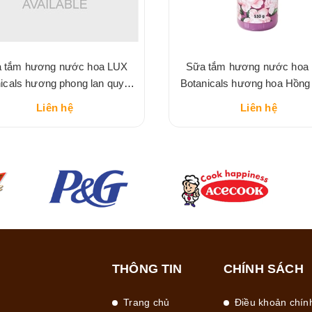
 tắm hương nước hoa LUX
Sữa tắm hương nước hoa
icals hương phong lan quyến
Botanicals hương hoa Hồng
rũ
nồng nàn
Liên hệ
Liên hệ
THÔNG TIN
CHÍNH SÁCH
Trang chủ
Điều khoản chín