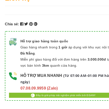
Chia sẻ:
Hỗ trợ giao hàng toàn quốc
Giao hàng nhanh trong
1 giờ
áp dụng với khu vực nội 
Đà Nẵng
.
Miễn phí giao hàng đối với đơn hàng trên
3.000.000đ
t
vực bán kính
3km
quanh cửa hàng.
Từ 07:00 AM–01:00 PM h
HỖ TRỢ MUA NHANH
(
ngày)
07.08.09.9959 (Zalo)
Đây là giải pháp trải nghiệm phát triển bởi EGANY