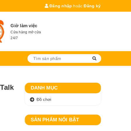
Đăng nhập
hoặc
Đăng ký
Giờ làm việc
Cửa hàng mở cửa
24/7
Talk
DANH MỤC
Đồ chơi
SẢN PHẨM NỔI BẬT