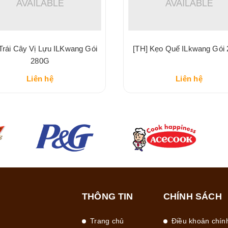
Trái Cây Vị Lựu ILKwang Gói
[TH] Kẹo Quế ILkwang Gói
280G
Liên hệ
Liên hệ
THÔNG TIN
CHÍNH SÁCH
Trang chủ
Điều khoản chín