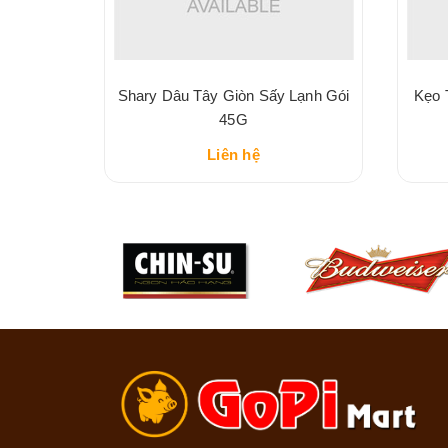
ấy Giòn
Shary Dâu Tây Giòn Sấy Lạnh Gói
Kẹo 
45G
Liên hệ