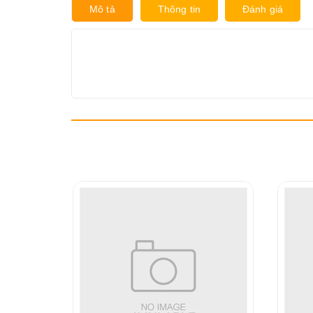
Mô tả
Thông tin
Đánh giá