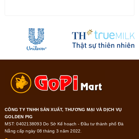
CÔNG TY TNHH SẢN XUẤT, THƯƠNG MẠI VÀ DỊCH VỤ
GOLDEN PIG
MST: 0402138093 Do Sở Kế hoạch - Đầu tư thành phố Đà
Nẵng cấp ngày 08 tháng 3 năm 2022.