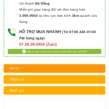
nội thành
Đà Nẵng
.
Miễn phí giao hàng đối với đơn hàng trên
3.000.000đ
tại khu vực bán kính
3km
quanh cửa
hàng.
Từ 07:00 AM–01:00
HỖ TRỢ MUA NHANH
(
PM hàng ngày)
07.08.09.9959 (Zalo)
Đây là giải pháp trải nghiệm phát triển bởi EGANY
Mô tả
Thông tin
Đánh giá