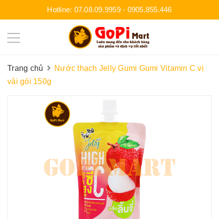
Hotline:
07.08.09.9959
-
0905.855.446
Trang chủ
Nước thạch Jelly Gumi Gumi Vitamin C vị
vải gói 150g