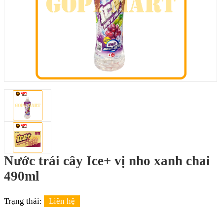
Nước trái cây Ice+ vị nho xanh chai
490ml
Trạng thái:
Liên hệ