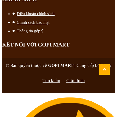
Điều khoản chính sách
Chính sách bảo mật
Thông tin góp ý
KẾT NỐI VỚI GOPI MART
© Bản quyền thuộc về
GOPI MART
|
Cung cấp bởi
Sapo
Tìm kiếm
Giới thiệu