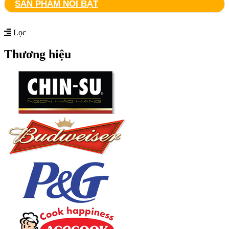
SẢN PHẨM NỔI BẬT
Lọc
Thương hiệu