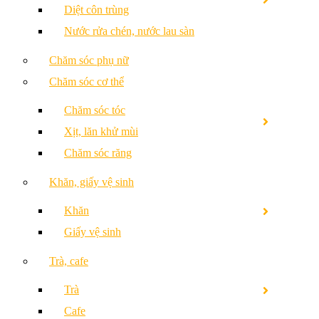
Diệt côn trùng
Nước rửa chén, nước lau sàn
Chăm sóc phụ nữ
Chăm sóc cơ thể
Chăm sóc tóc
Xịt, lăn khử mùi
Chăm sóc răng
Khăn, giấy vệ sinh
Khăn
Giấy vệ sinh
Trà, cafe
Trà
Cafe