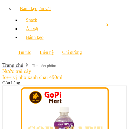
Bánh kẹo, ăn vặt
Snack
Ăn vặt
Bánh kẹo
Tin tức
Liên hệ
Chỉ đường
Trang chủ
Nước trái cây
Ice+ vị nho xanh chai 490ml
Còn hàng