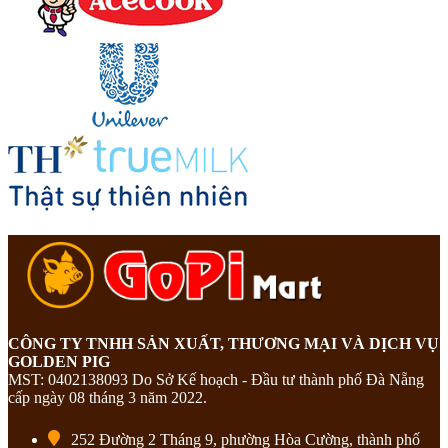
CÔNG TY TNHH SẢN XUẤT, THƯƠNG MẠI VÀ DỊCH VỤ
GOLDEN PIG
MST: 0402138093 Do Sở Kế hoạch - Đầu tư thành phố Đà Nẵng
cấp ngày 08 tháng 3 năm 2022.
252 Đường 2 Tháng 9, phường Hòa Cường, thành phố