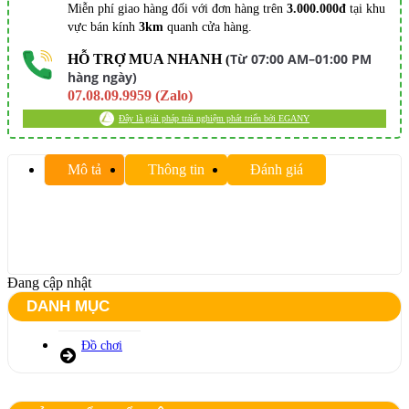
Miễn phí giao hàng đối với đơn hàng trên
3.000.000đ
tại khu
vực bán kính
3km
quanh cửa hàng.
Từ 07:00 AM–01:00 PM
HỖ TRỢ MUA NHANH
(
hàng ngày)
07.08.09.9959 (Zalo)
Đây là giải pháp trải nghiệm phát triển bởi EGANY
Mô tả
Thông tin
Đánh giá
Đang cập nhật
DANH MỤC
Đồ chơi