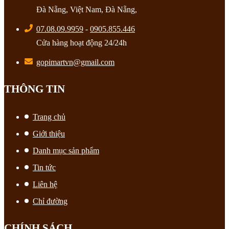
Đà Nẵng, Việt Nam, Đà Nẵng,
07.08.09.9959
-
0905.855.446
Cửa hàng hoạt động 24/24h
gopimartvn@gmail.com
THÔNG TIN
Trang chủ
Giới thiệu
Danh mục sản phẩm
Tin tức
Liên hệ
Chỉ đường
CHÍNH SÁCH