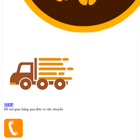
SHIP
Hỗ trợ giao hàng qua đơn vị vận chuyển