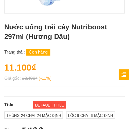
Nước uống trái cây Nutriboost
297ml (Hương Dâu)
Trạng thái:
Còn hàng
11.100₫
Giá gốc:
12.400₫
(-11%)
Title
DEFAULT TITLE
THÙNG 24 CHAI 24 MẶC ĐỊNH
LỐC 6 CHAI 6 MẶC ĐỊNH