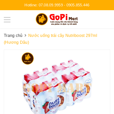
Hotline:
07.08.09.9959
-
0905.855.446
Trang chủ
Nước uống trái cây Nutriboost 297ml
(Hương Dâu)