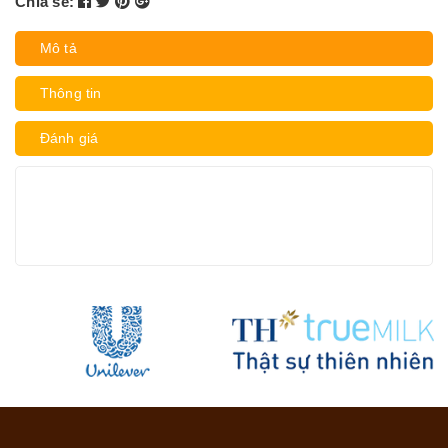
Chia sẻ:
Mô tả
Thông tin
Đánh giá