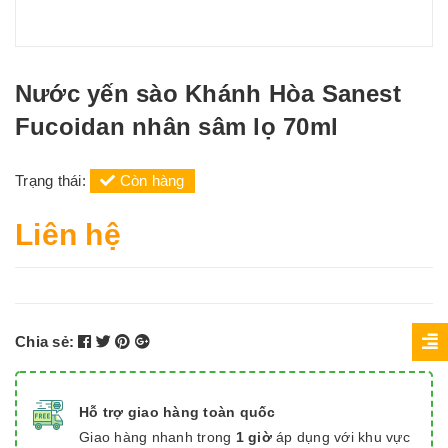
Nước yến sào Khánh Hòa Sanest
Fucoidan nhân sâm lọ 70ml
Trạng thái:
Còn hàng
Liên hệ
Chia sẻ:
Hỗ trợ giao hàng toàn quốc
Giao hàng nhanh trong
1 giờ
áp dụng với khu vực