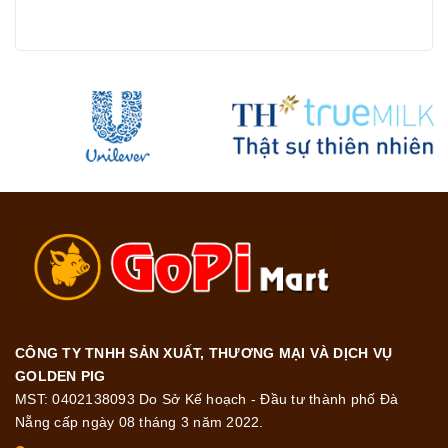
CÔNG TY TNHH SẢN XUẤT, THƯƠNG MẠI VÀ DỊCH VỤ
GOLDEN PIG
MST: 0402138093 Do Sở Kế hoạch - Đầu tư thành phố Đà
Nẵng cấp ngày 08 tháng 3 năm 2022.