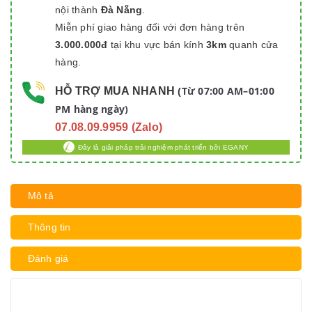
nội thành
Đà Nẵng
.
Miễn phí giao hàng đối với đơn hàng trên
3.000.000đ
tại khu vực bán kính
3km
quanh cửa
hàng.
Từ 07:00 AM–01:00
HỖ TRỢ MUA NHANH
(
PM hàng ngày)
07.08.09.9959 (Zalo)
Đây là giải pháp trải nghiệm phát triển bởi EGANY
Mô tả
Thông tin
Đánh giá