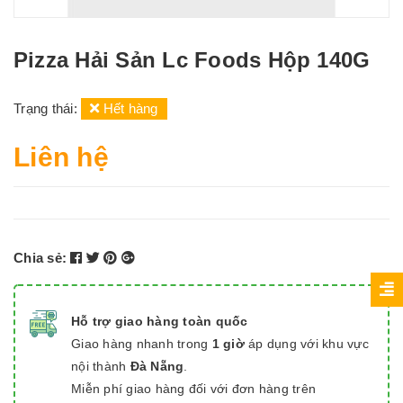
Pizza Hải Sản Lc Foods Hộp 140G
Trạng thái:
Hết hàng
Liên hệ
Chia sẻ:
Hỗ trợ giao hàng toàn quốc
Giao hàng nhanh trong
1 giờ
áp dụng với khu vực
nội thành
Đà Nẵng
.
Miễn phí giao hàng đối với đơn hàng trên