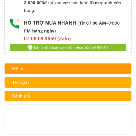
3.000.000đ
tại khu vực bán kính
3km
quanh cửa
hàng.
Từ 07:00 AM–01:00
HỖ TRỢ MUA NHANH
(
PM hàng ngày)
07.08.09.9959 (Zalo)
Đây là giải pháp trải nghiệm phát triển bởi EGANY
Mô tả
Thông tin
Đánh giá