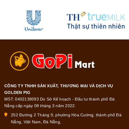
CÔNG TY TNHH SẢN XUẤT, THƯƠNG MẠI VÀ DỊCH VỤ
GOLDEN PIG
MST: 0402138093 Do Sở Kế hoạch - Đầu tư thành phố Đà
Nẵng cấp ngày 08 tháng 3 năm 2022.
252 Đường 2 Tháng 9, phường Hòa Cường, thành phố Đà
Nẵng, Việt Nam, Đà Nẵng,