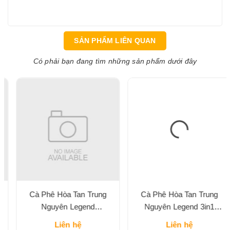
SẢN PHẨM LIÊN QUAN
Có phải bạn đang tìm những sản phẩm dưới đây
Cà Phê Hòa Tan Trung
Cà Phê Hòa Tan Trung
Nguyên Legend
Nguyên Legend 3in1
Cappuccino Vị Mocha Hộp
Classic Hộp 204G
Liên hệ
Liên hệ