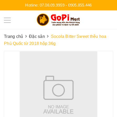
Hotline:
07.08.09.9959
-
0905.855.446
Trang chủ
Đặc sản
Socola Bitter Sweet thêu hoa
Phú Quốc từ 2018 hộp 36g