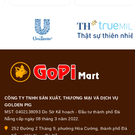
216G
CÔNG TY TNHH SẢN XUẤT, THƯƠNG MẠI VÀ DỊCH VỤ
GOLDEN PIG
MST: 0402138093 Do Sở Kế hoạch - Đầu tư thành phố Đà
Nẵng cấp ngày 08 tháng 3 năm 2022.
252 Đường 2 Tháng 9, phường Hòa Cường, thành phố Đà