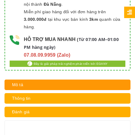
nội thành
Đà Nẵng
.
Miễn phí giao hàng đối với đơn hàng trên
3.000.000đ
tại khu vực bán kính
3km
quanh cửa
hàng.
Từ 07:00 AM–01:00
HỖ TRỢ MUA NHANH
(
PM hàng ngày)
07.08.09.9959 (Zalo)
Đây là giải pháp trải nghiệm phát triển bởi EGANY
Mô tả
Thông tin
Đánh giá