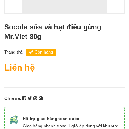
Socola sữa và hạt điều gừng
Mr.Viet 80g
Trạng thái:
Còn hàng
Liên hệ
Chia sẻ:
Hỗ trợ giao hàng toàn quốc
Giao hàng nhanh trong
1 giờ
áp dụng với khu vực