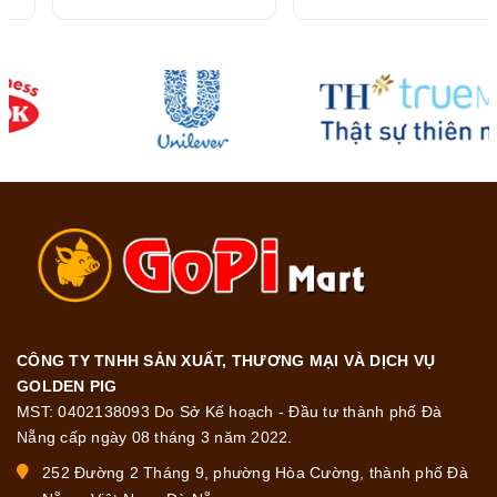
216G
CÔNG TY TNHH SẢN XUẤT, THƯƠNG MẠI VÀ DỊCH VỤ
GOLDEN PIG
MST: 0402138093 Do Sở Kế hoạch - Đầu tư thành phố Đà
Nẵng cấp ngày 08 tháng 3 năm 2022.
252 Đường 2 Tháng 9, phường Hòa Cường, thành phố Đà