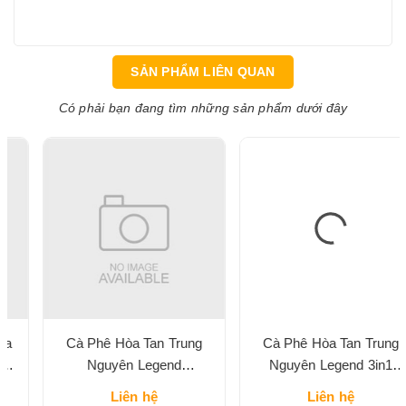
SẢN PHẨM LIÊN QUAN
Có phải bạn đang tìm những sản phẩm dưới đây
Cà Phê Hòa Tan Trung
Cà Phê Hòa Tan Trung
Nguyên Legend
Nguyên Legend 3in1
Cappuccino Vị Mocha Hộp
Classic Hộp 204G
Liên hệ
Liên hệ