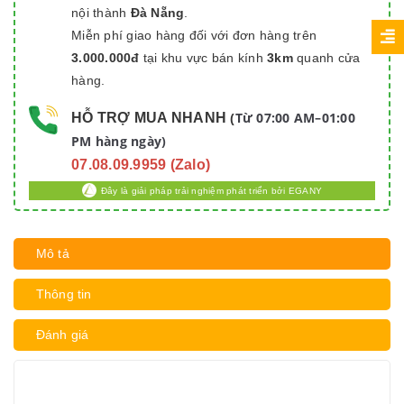
nội thành
Đà Nẵng
.
Miễn phí giao hàng đối với đơn hàng trên
3.000.000đ
tại khu vực bán kính
3km
quanh cửa
hàng.
Từ 07:00 AM–01:00
HỖ TRỢ MUA NHANH
(
PM hàng ngày)
07.08.09.9959 (Zalo)
Đây là giải pháp trải nghiệm phát triển bởi EGANY
Mô tả
Thông tin
Đánh giá