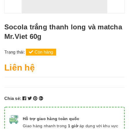
Socola trắng thanh long và matcha
Mr.Viet 60g
Trạng thái:
Còn hàng
Liên hệ
Chia sẻ:
Hỗ trợ giao hàng toàn quốc
Giao hàng nhanh trong
1 giờ
áp dụng với khu vực