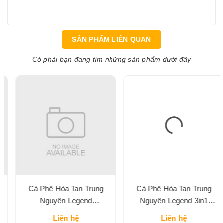
SẢN PHẨM LIÊN QUAN
Có phải bạn đang tìm những sản phẩm dưới đây
Cà Phê Hòa Tan Trung
Cà Phê Hòa Tan Trung
Nguyên Legend
Nguyên Legend 3in1
Cappuccino Vị Mocha Hộp
Classic Hộp 204G
Liên hệ
Liên hệ