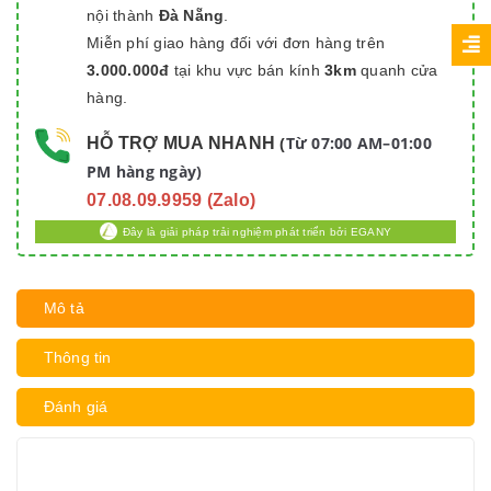
nội thành
Đà Nẵng
.
Miễn phí giao hàng đối với đơn hàng trên
3.000.000đ
tại khu vực bán kính
3km
quanh cửa
hàng.
Từ 07:00 AM–01:00
HỖ TRỢ MUA NHANH
(
PM hàng ngày)
07.08.09.9959 (Zalo)
Đây là giải pháp trải nghiệm phát triển bởi EGANY
Mô tả
Thông tin
Đánh giá