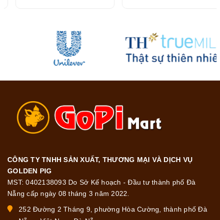
216G
CÔNG TY TNHH SẢN XUẤT, THƯƠNG MẠI VÀ DỊCH VỤ
GOLDEN PIG
MST: 0402138093 Do Sở Kế hoạch - Đầu tư thành phố Đà
Nẵng cấp ngày 08 tháng 3 năm 2022.
252 Đường 2 Tháng 9, phường Hòa Cường, thành phố Đà