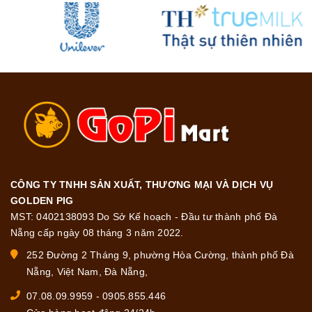
CÔNG TY TNHH SẢN XUẤT, THƯƠNG MẠI VÀ DỊCH VỤ
GOLDEN PIG
MST: 0402138093 Do Sở Kế hoạch - Đầu tư thành phố Đà
Nẵng cấp ngày 08 tháng 3 năm 2022.
252 Đường 2 Tháng 9, phường Hòa Cường, thành phố Đà
Nẵng, Việt Nam, Đà Nẵng,
07.08.09.9959
-
0905.855.446