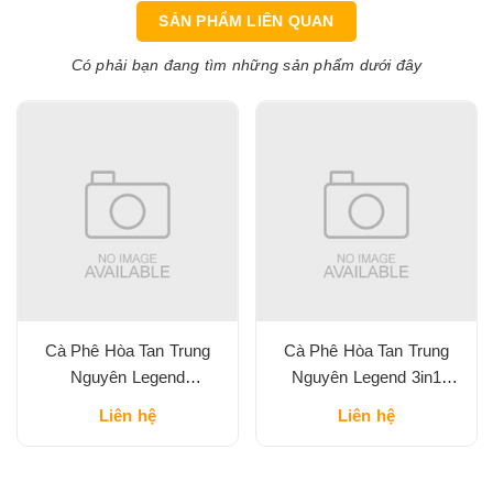
SẢN PHẨM LIÊN QUAN
Có phải bạn đang tìm những sản phẩm dưới đây
Cà Phê Hòa Tan Trung
Cà Phê Hòa Tan Trung
Nguyên Legend
Nguyên Legend 3in1
Cappuccino Vị Mocha Hộp
Classic Hộp 204G
Liên hệ
Liên hệ
216G