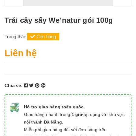
Trái cây sấy We’natur gói 100g
Trạng thái:
Còn hàng
Liên hệ
Chia sẻ:
Hỗ trợ giao hàng toàn quốc
Giao hàng nhanh trong
1 giờ
áp dụng với khu vực
nội thành
Đà Nẵng
.
Miễn phí giao hàng đối với đơn hàng trên