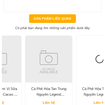
SẢN PHẨM LIÊN QUAN
Có phải bạn đang tìm những sản phẩm dưới đây
Cà Phê Hòa Tan Trung
Cà Phê Hòa Tan Trung
Nguyên Legend
Nguyên Legend 3in1
Cappuccino Vị Mocha Hộp
Classic Hộp 204G
Liên hệ
Liên hệ