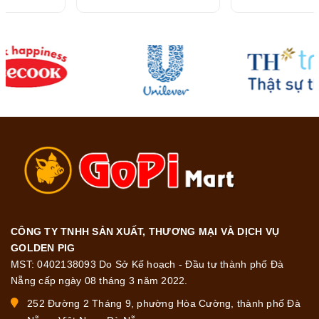
216G
CÔNG TY TNHH SẢN XUẤT, THƯƠNG MẠI VÀ DỊCH VỤ
GOLDEN PIG
MST: 0402138093 Do Sở Kế hoạch - Đầu tư thành phố Đà
Nẵng cấp ngày 08 tháng 3 năm 2022.
252 Đường 2 Tháng 9, phường Hòa Cường, thành phố Đà