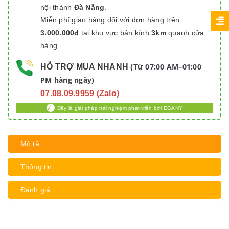
nội thành
Đà Nẵng
.
Miễn phí giao hàng đối với đơn hàng trên
3.000.000đ
tại khu vực bán kính
3km
quanh cửa
hàng.
Từ 07:00 AM–01:00
HỖ TRỢ MUA NHANH
(
PM hàng ngày)
07.08.09.9959 (Zalo)
Đây là giải pháp trải nghiệm phát triển bởi EGANY
Mô tả
Thông tin
Đánh giá