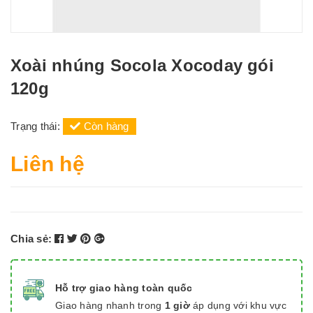
Xoài nhúng Socola Xocoday gói
120g
Trạng thái:
Còn hàng
Liên hệ
Chia sẻ:
Hỗ trợ giao hàng toàn quốc
Giao hàng nhanh trong
1 giờ
áp dụng với khu vực