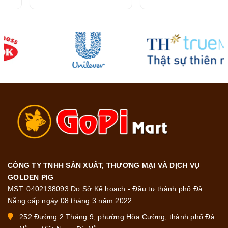
216G
CÔNG TY TNHH SẢN XUẤT, THƯƠNG MẠI VÀ DỊCH VỤ
GOLDEN PIG
MST: 0402138093 Do Sở Kế hoạch - Đầu tư thành phố Đà
Nẵng cấp ngày 08 tháng 3 năm 2022.
252 Đường 2 Tháng 9, phường Hòa Cường, thành phố Đà