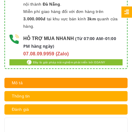
nội thành
Đà Nẵng
.
Miễn phí giao hàng đối với đơn hàng trên
3.000.000đ
tại khu vực bán kính
3km
quanh cửa
hàng.
Từ 07:00 AM–01:00
HỖ TRỢ MUA NHANH
(
PM hàng ngày)
07.08.09.9959 (Zalo)
Đây là giải pháp trải nghiệm phát triển bởi EGANY
Mô tả
Thông tin
Đánh giá