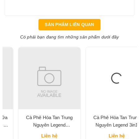
SẢN PHẨM LIÊN QUAN
Có phải bạn đang tìm những sản phẩm dưới đây
Cà Phê Hòa Tan Trung
Cà Phê Hòa Tan Trung
Nguyên Legend
Nguyên Legend 3in1
Cappuccino Vị Mocha Hộp
Classic Hộp 204G
Liên hệ
Liên hệ