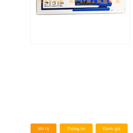
Mô tả
Thông tin
Đánh giá