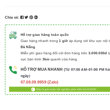
Chia sẻ:
Hỗ trợ giao hàng toàn quốc
Giao hàng nhanh trong
1 giờ
áp dụng với khu vực nội 
Đà Nẵng
.
Miễn phí giao hàng đối với đơn hàng trên
3.000.000đ
t
vực bán kính
3km
quanh cửa hàng.
Từ 07:00 AM–01:00 PM h
HỖ TRỢ MUA NHANH
(
ngày)
07.08.09.9959 (Zalo)
Đây là giải pháp trải nghiệm phát triển bởi EGANY