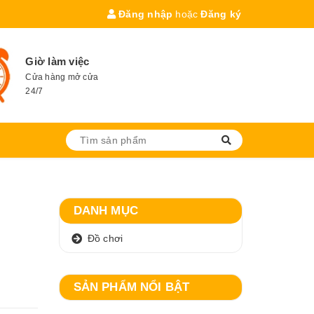
Đăng nhập
hoặc
Đăng ký
Giờ làm việc
Cửa hàng mở cửa
24/7
DANH MỤC
Đồ chơi
SẢN PHẨM NỔI BẬT