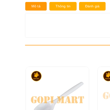
Mô tả
Thông tin
Đánh giá