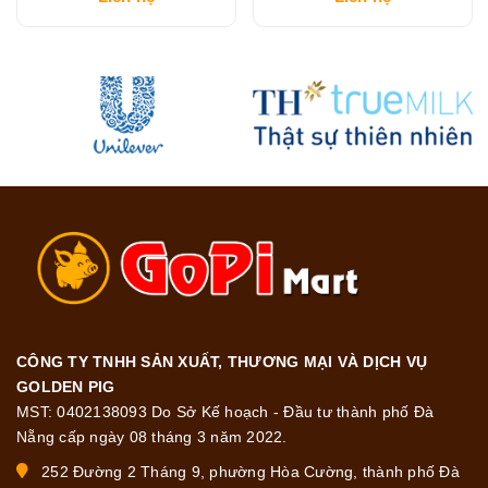
CÔNG TY TNHH SẢN XUẤT, THƯƠNG MẠI VÀ DỊCH VỤ
GOLDEN PIG
MST: 0402138093 Do Sở Kế hoạch - Đầu tư thành phố Đà
Nẵng cấp ngày 08 tháng 3 năm 2022.
252 Đường 2 Tháng 9, phường Hòa Cường, thành phố Đà