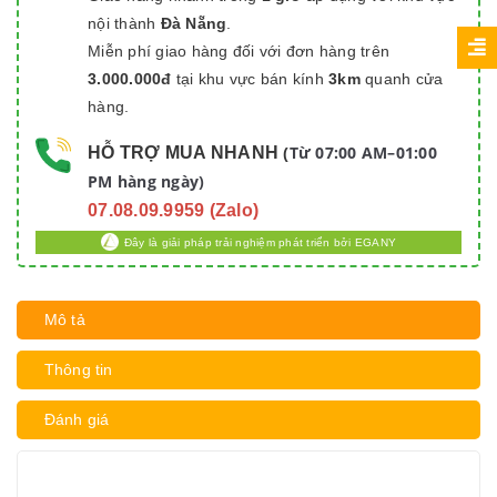
nội thành
Đà Nẵng
.
Miễn phí giao hàng đối với đơn hàng trên
3.000.000đ
tại khu vực bán kính
3km
quanh cửa
hàng.
Từ 07:00 AM–01:00
HỖ TRỢ MUA NHANH
(
PM hàng ngày)
07.08.09.9959 (Zalo)
Đây là giải pháp trải nghiệm phát triển bởi EGANY
Mô tả
Thông tin
Đánh giá