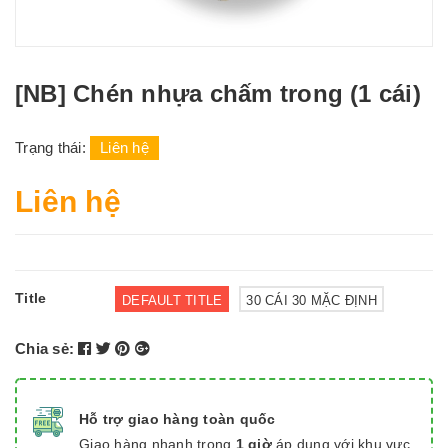
[NB] Chén nhựa chấm trong (1 cái)
Trạng thái:
Liên hệ
Liên hệ
Title
DEFAULT TITLE
30 CÁI 30 MẶC ĐỊNH
Chia sẻ:
Hỗ trợ giao hàng toàn quốc
Giao hàng nhanh trong
1 giờ
áp dụng với khu vực