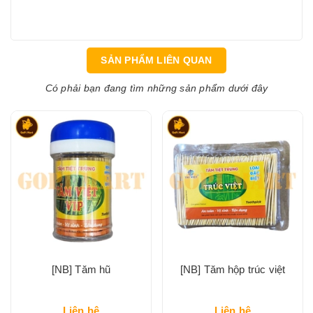
SẢN PHẨM LIÊN QUAN
Có phải bạn đang tìm những sản phẩm dưới đây
[NB] Tăm hũ
[NB] Tăm hộp trúc việt
Liên hệ
Liên hệ