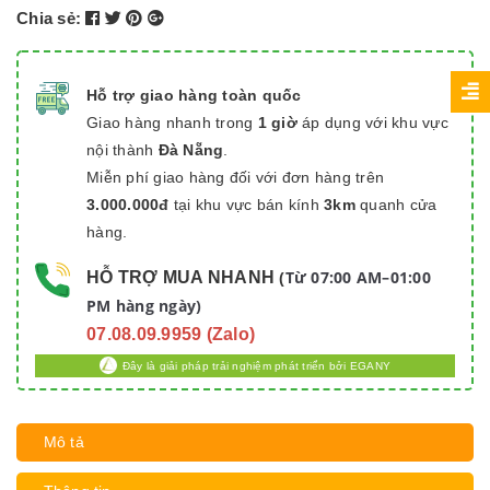
Chia sẻ:
Hỗ trợ giao hàng toàn quốc
Giao hàng nhanh trong
1 giờ
áp dụng với khu vực
nội thành
Đà Nẵng
.
Miễn phí giao hàng đối với đơn hàng trên
3.000.000đ
tại khu vực bán kính
3km
quanh cửa
hàng.
Từ 07:00 AM–01:00
HỖ TRỢ MUA NHANH
(
PM hàng ngày)
07.08.09.9959 (Zalo)
Đây là giải pháp trải nghiệm phát triển bởi EGANY
Mô tả