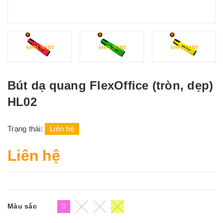
Bút dạ quang FlexOffice (tròn, dẹp)
HL02
Trạng thái:
Liên hệ
Liên hệ
Màu sắc