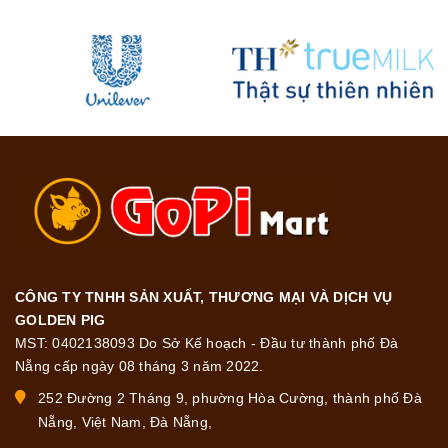
CÔNG TY TNHH SẢN XUẤT, THƯƠNG MẠI VÀ DỊCH VỤ
GOLDEN PIG
MST: 0402138093 Do Sở Kế hoạch - Đầu tư thành phố Đà
Nẵng cấp ngày 08 tháng 3 năm 2022.
252 Đường 2 Tháng 9, phường Hòa Cường, thành phố Đà
Nẵng, Việt Nam, Đà Nẵng,