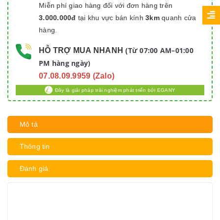
Miễn phí giao hàng đối với đơn hàng trên
3.000.000đ
tại khu vực bán kính
3km
quanh cửa
hàng.
Từ 07:00 AM–01:00
HỖ TRỢ MUA NHANH
(
PM hàng ngày)
07.08.09.9959 (Zalo)
Đây là giải pháp trải nghiệm phát triển bởi EGANY
Mô tả
Thông tin
Đánh giá