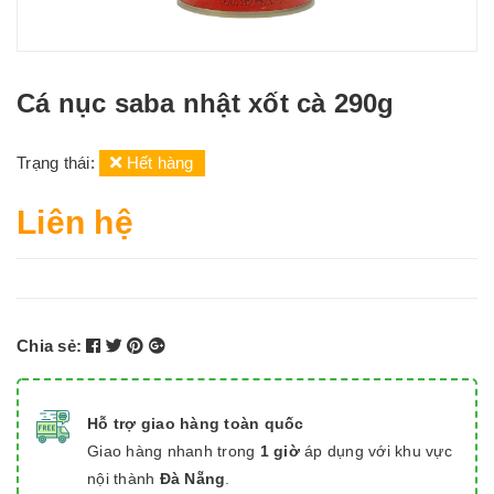
Cá nục saba nhật xốt cà 290g
Trạng thái:
Hết hàng
Liên hệ
Chia sẻ:
Hỗ trợ giao hàng toàn quốc
Giao hàng nhanh trong
1 giờ
áp dụng với khu vực
nội thành
Đà Nẵng
.