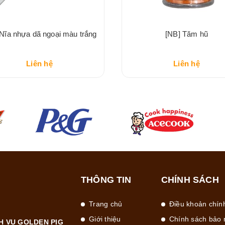
 Nĩa nhựa dã ngoại màu trắng
[NB] Tăm hũ
Liên hệ
Liên hệ
THÔNG TIN
CHÍNH SÁCH
Trang chủ
Điều khoản chín
Giới thiệu
Chính sách bảo 
H VỤ GOLDEN PIG