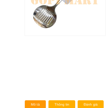
Mô tả
Thông tin
Đánh giá