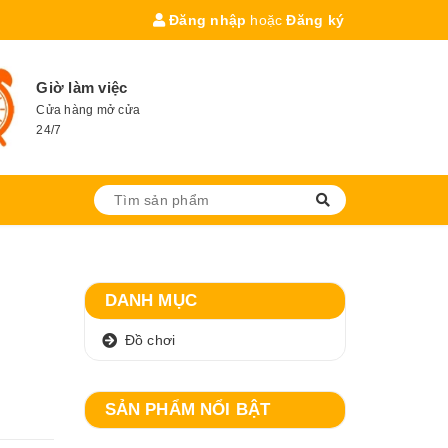
Đăng nhập
hoặc
Đăng ký
Giờ làm việc
Cửa hàng mở cửa
24/7
DANH MỤC
Đồ chơi
SẢN PHẨM NỔI BẬT