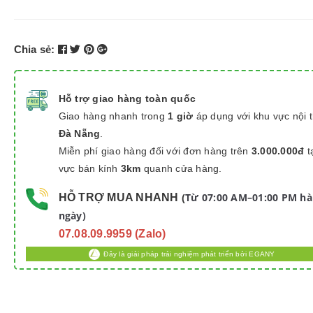
Chia sẻ:
Hỗ trợ giao hàng toàn quốc
Giao hàng nhanh trong
1 giờ
áp dụng với khu vực nội 
Đà Nẵng
.
Miễn phí giao hàng đối với đơn hàng trên
3.000.000đ
t
vực bán kính
3km
quanh cửa hàng.
Từ 07:00 AM–01:00 PM h
HỖ TRỢ MUA NHANH
(
ngày)
07.08.09.9959 (Zalo)
Đây là giải pháp trải nghiệm phát triển bởi EGANY