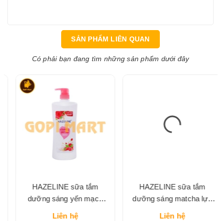
SẢN PHẨM LIÊN QUAN
Có phải bạn đang tìm những sản phẩm dưới đây
HAZELINE sữa tắm
HAZELINE sữa tắm
dưỡng sáng yến mạch
dưỡng sáng matcha lựu
dâu tằm chai 1 lít
đỏ chai lớn
Liên hệ
Liên hệ