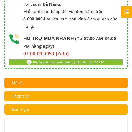
nội thành
Đà Nẵng
.
Miễn phí giao hàng đối với đơn hàng trên
3.000.000đ
tại khu vực bán kính
3km
quanh cửa
hàng.
Từ 07:00 AM–01:00
HỖ TRỢ MUA NHANH
(
PM hàng ngày)
07.08.09.9959 (Zalo)
Đây là giải pháp trải nghiệm phát triển bởi EGANY
Mô tả
Thông tin
Đánh giá