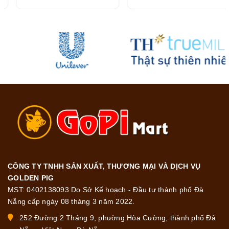
CÔNG TY TNHH SẢN XUẤT, THƯƠNG MẠI VÀ DỊCH VỤ
GOLDEN PIG
MST: 0402138093 Do Sở Kế hoạch - Đầu tư thành phố Đà
Nẵng cấp ngày 08 tháng 3 năm 2022.
252 Đường 2 Tháng 9, phường Hòa Cường, thành phố Đà