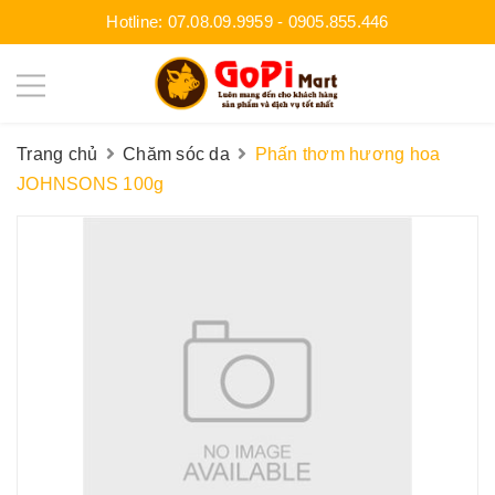
Hotline:
07.08.09.9959
-
0905.855.446
Trang chủ
Chăm sóc da
Phấn thơm hương hoa
JOHNSONS 100g