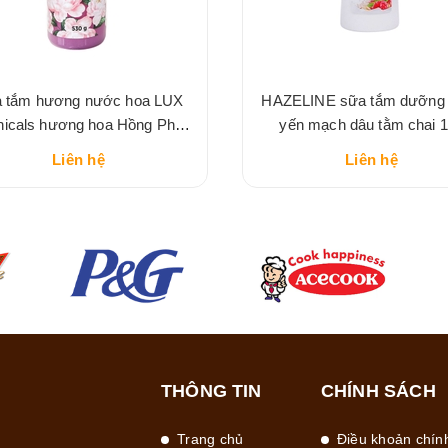
 tắm hương nước hoa LUX
HAZELINE sữa tắm dưỡng
nicals hương hoa Hồng Pháp
yến mạch dâu tằm chai 1 
nồng nàn
Liên hệ
Liên hệ
THÔNG TIN
CHÍNH SÁCH
Trang chủ
Điều khoản chín