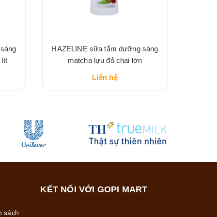
 sáng
HAZELINE sữa tắm dưỡng sáng
lít
matcha lựu đỏ chai lớn
Liên hệ
KẾT NỐI VỚI GOPI MART
h sách