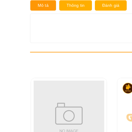
Mô tả
Thông tin
Đánh giá