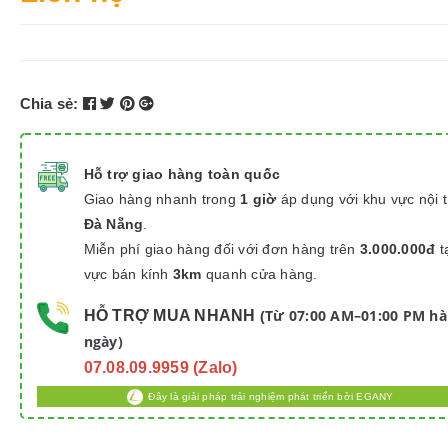
Chia sẻ:
Hỗ trợ giao hàng toàn quốc
Giao hàng nhanh trong
1 giờ
áp dụng với khu vực nội 
Đà Nẵng
.
Miễn phí giao hàng đối với đơn hàng trên
3.000.000đ
t
vực bán kính
3km
quanh cửa hàng.
Từ 07:00 AM–01:00 PM h
HỖ TRỢ MUA NHANH
(
ngày)
07.08.09.9959 (Zalo)
Đây là giải pháp trải nghiệm phát triển bởi EGANY