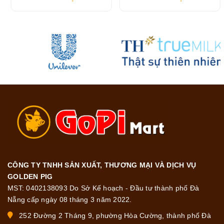
CÔNG TY TNHH SẢN XUẤT, THƯƠNG MẠI VÀ DỊCH VỤ
GOLDEN PIG
MST: 0402138093 Do Sở Kế hoạch - Đầu tư thành phố Đà
Nẵng cấp ngày 08 tháng 3 năm 2022.
252 Đường 2 Tháng 9, phường Hòa Cường, thành phố Đà