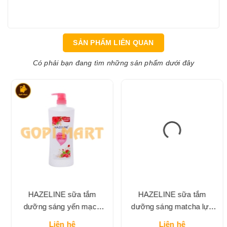
SẢN PHẨM LIÊN QUAN
Có phải bạn đang tìm những sản phẩm dưới đây
HAZELINE sữa tắm
HAZELINE sữa tắm
dưỡng sáng yến mạch
dưỡng sáng matcha lựu
dâu tằm chai 1 lít
đỏ chai lớn
Liên hệ
Liên hệ