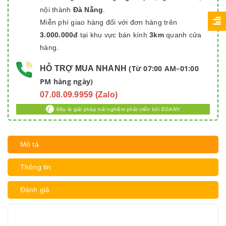
nội thành
Đà Nẵng
.
Miễn phí giao hàng đối với đơn hàng trên
3.000.000đ
tại khu vực bán kính
3km
quanh cửa
hàng.
Từ 07:00 AM–01:00
HỖ TRỢ MUA NHANH
(
PM hàng ngày)
07.08.09.9959 (Zalo)
Đây là giải pháp trải nghiệm phát triển bởi EGANY
Mô tả
Thông tin
Đánh giá