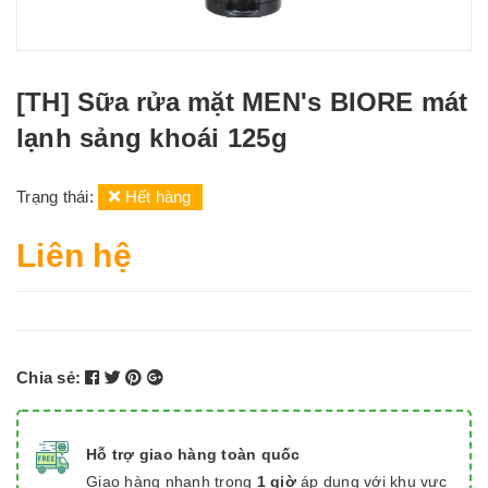
[TH] Sữa rửa mặt MEN's BIORE mát
lạnh sảng khoái 125g
Trạng thái:
Hết hàng
Liên hệ
Chia sẻ:
Hỗ trợ giao hàng toàn quốc
Giao hàng nhanh trong
1 giờ
áp dụng với khu vực