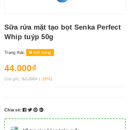
Sữa rửa mặt tạo bọt Senka Perfect
Whip tuýp 50g
Trạng thái:
Hết hàng
44.000₫
Giá gốc:
52.200₫
(-16%)
Chia sẻ: