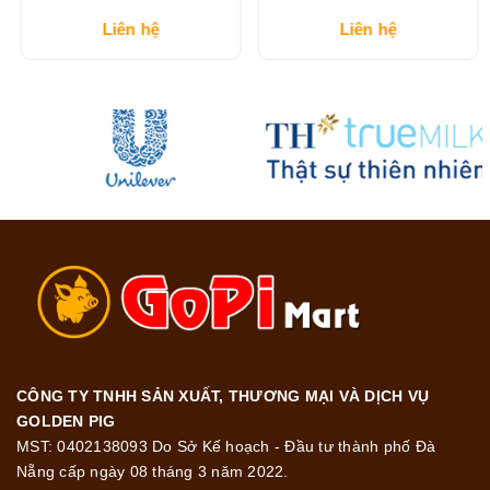
dâu tằm chai 1 lít
đỏ chai lớn
Liên hệ
Liên hệ
CÔNG TY TNHH SẢN XUẤT, THƯƠNG MẠI VÀ DỊCH VỤ
GOLDEN PIG
MST: 0402138093 Do Sở Kế hoạch - Đầu tư thành phố Đà
Nẵng cấp ngày 08 tháng 3 năm 2022.