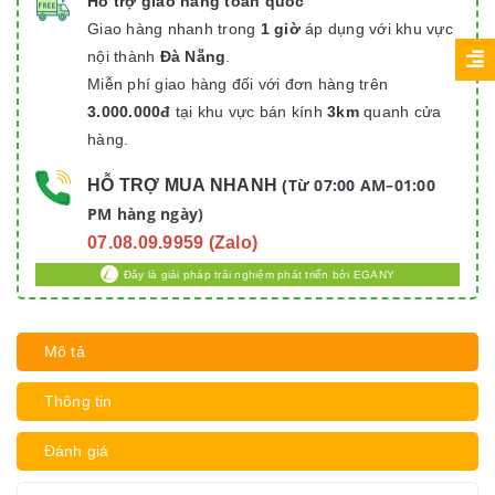
Hỗ trợ giao hàng toàn quốc
Giao hàng nhanh trong
1 giờ
áp dụng với khu vực
nội thành
Đà Nẵng
.
Miễn phí giao hàng đối với đơn hàng trên
3.000.000đ
tại khu vực bán kính
3km
quanh cửa
hàng.
Từ 07:00 AM–01:00
HỖ TRỢ MUA NHANH
(
PM hàng ngày)
07.08.09.9959 (Zalo)
Đây là giải pháp trải nghiệm phát triển bởi EGANY
Mô tả
Thông tin
Đánh giá