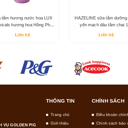
 tắm hương nước hoa LUX
HAZELINE sữa tắm dưỡng
nicals hương hoa Hồng Pháp
yến mạch dâu tằm chai 1 
nồng nàn
Liên hệ
Liên hệ
THÔNG TIN
CHÍNH SÁCH
Trang chủ
Điều khoản chín
Giới thiệu
Chính sách bảo 
H VỤ GOLDEN PIG