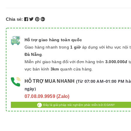
Chia sẻ:
Hỗ trợ giao hàng toàn quốc
Giao hàng nhanh trong
1 giờ
áp dụng với khu vực nội 
Đà Nẵng
.
Miễn phí giao hàng đối với đơn hàng trên
3.000.000đ
t
vực bán kính
3km
quanh cửa hàng.
Từ 07:00 AM–01:00 PM h
HỖ TRỢ MUA NHANH
(
ngày)
07.08.09.9959 (Zalo)
Đây là giải pháp trải nghiệm phát triển bởi EGANY