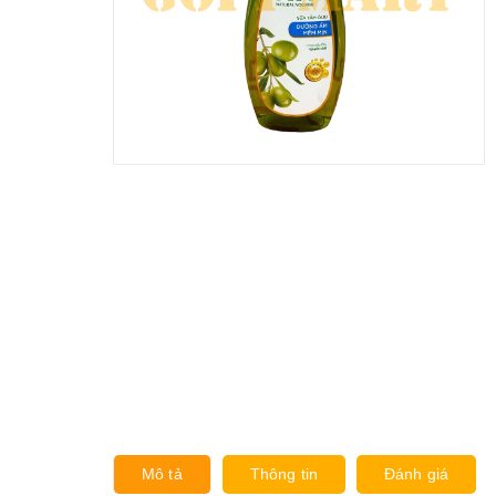
Mô tả
Thông tin
Đánh giá